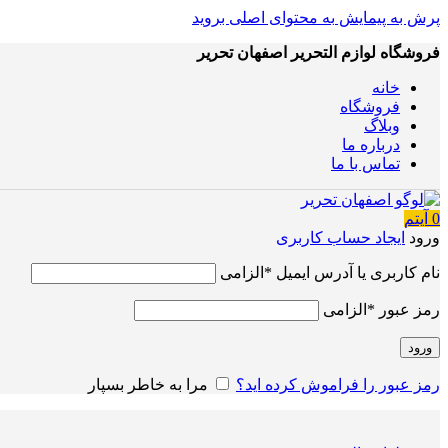
پرش به پیمایش
به محتوای اصلی بروید
فروشگاه لوازم التحریر اصفهان تحریر
خانه
فروشگاه
وبلاگ
درباره ما
تماس با ما
0
آیتم
ورود
ایجاد حساب کاربری
نام کاربری یا آدرس ایمیل
*
الزامی
رمز عبور
*
الزامی
ورود
رمز عبور را فراموش کرده اید؟
مرا به خاطر بسپار