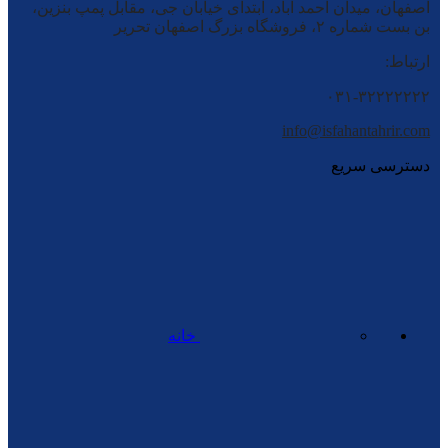
اصفهان، میدان احمد آباد، ابتدای خیابان جی، مقابل پمپ بنزین،
بن بست شماره ۲، فروشگاه بزرگ اصفهان تحریر
ارتباط:
۰۳۱-۳۲۲۲۲۲۲۲
info@isfahantahrir.com
دسترسی سریع
خانه