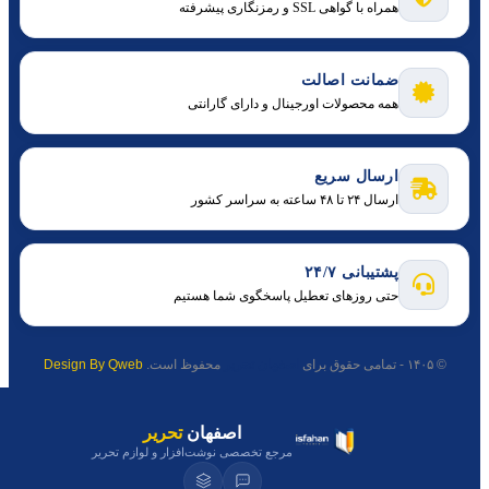
همراه با گواهی SSL و رمزنگاری پیشرفته
ضمانت اصالت
همه محصولات اورجینال و دارای گارانتی
ارسال سریع
ارسال ۲۴ تا ۴۸ ساعته به سراسر کشور
پشتیبانی ۲۴/۷
حتی روزهای تعطیل پاسخگوی شما هستیم
© ۱۴۰۵ - تمامی حقوق برای
اصفهان تحریر
محفوظ است.
Design By Qweb
اصفهان
تحریر
مرجع تخصصی نوشت‌افزار و لوازم تحریر