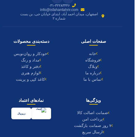
۰۳۱-۳۲۲۸۳۴۴۶
info@isfahantahrir.com
اصفهان، میدان احمد آباد، ابتدای خیابان جی، بن بست
شماره ۲
صفحات اصلی
دسته‌بندی محصولات
خانه
خودکار و روان‌نویس
فروشگاه
مداد و رنگ
وبلاگ
دفتر و کاغذ
درباره ما
لوازم هنری
تماس با ما
کاغذ کپی و پرینت
ویژگی‌ها
نمادهای اعتماد
ضمانت اصالت کالا
زرین‌پال
پرداخت امن
۷ روز ضمانت بازگشت
ارسال سریع