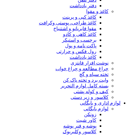
دفتر یادداشت
کاغذ و مقوا
کاغذ کپی و پرینت
کاغذ طراحی، پوستی وکرافت
مقوا فابریانو و اشتنباخ
کاغذ کاهی و کادو
برچسب و استیکر
پاکت نامه و پول
رول فکس و حرارتی
کاغذ یادداشت
نوشت افزار فانتزی
چراغ مطالعه و چراغ خواب
تخته سیاه و گچ
وایت برد و تخته پاک کن
بسته کامل لوازم التحریر
کیف و کوله پشتی
کلاسور و زیر دستی
لوازم اداری و بایگانی
لوازم بایگانی
زونکن
کاور شیت
پوشه و فنر پوشه
کلاسور وکلیربوک