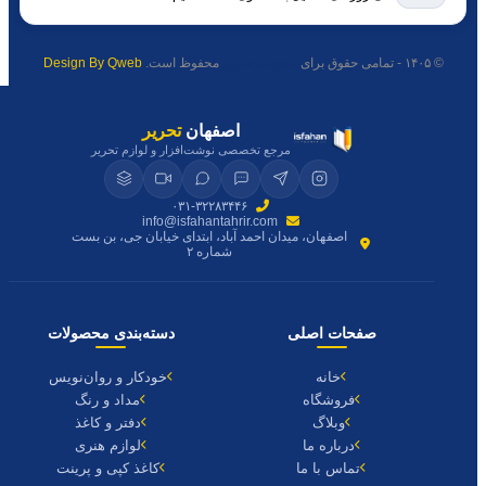
© ۱۴۰۵ - تمامی حقوق برای
اصفهان تحریر
محفوظ است.
Design By Qweb
اصفهان
تحریر
مرجع تخصصی نوشت‌افزار و لوازم تحریر
۰۳۱-۳۲۲۸۳۴۴۶
info@isfahantahrir.com
اصفهان، میدان احمد آباد، ابتدای خیابان جی، بن بست
شماره ۲
صفحات اصلی
دسته‌بندی محصولات
خانه
خودکار و روان‌نویس
فروشگاه
مداد و رنگ
وبلاگ
دفتر و کاغذ
درباره ما
لوازم هنری
تماس با ما
کاغذ کپی و پرینت