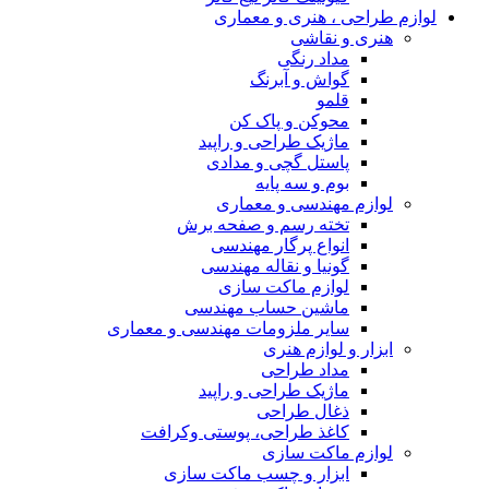
لوازم طراحی ، هنری و معماری
هنری و نقاشی
مداد رنگی
گواش و آبرنگ
قلمو
محوکن و پاک کن
ماژیک طراحی و راپید
پاستل گچی و مدادی
بوم و سه پایه
لوازم مهندسی و معماری
تخته رسم و صفحه برش
انواع پرگار مهندسی
گونیا و نقاله مهندسی
لوازم ماکت سازی
ماشین حساب مهندسی
سایر ملزومات مهندسی و معماری
ابزار و لوازم هنری
مداد طراحی
ماژیک طراحی و راپید
ذغال طراحی
کاغذ طراحی، پوستی وکرافت
لوازم ماکت سازی
ابزار و چسب ماکت سازی