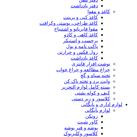
دفتر یادداشت
کاغذ و مقوا
کاغذ کپی و پرینت
کاغذ طراحی، پوستی وکرافت
مقوا فابریانو و اشتنباخ
کاغذ کاهی و کادو
برچسب و استیکر
پاکت نامه و پول
رول فکس و حرارتی
کاغذ یادداشت
نوشت افزار فانتزی
چراغ مطالعه و چراغ خواب
تخته سیاه و گچ
وایت برد و تخته پاک کن
بسته کامل لوازم التحریر
کیف و کوله پشتی
کلاسور و زیر دستی
لوازم اداری و بایگانی
لوازم بایگانی
زونکن
کاور شیت
پوشه و فنر پوشه
کلاسور وکلیربوک