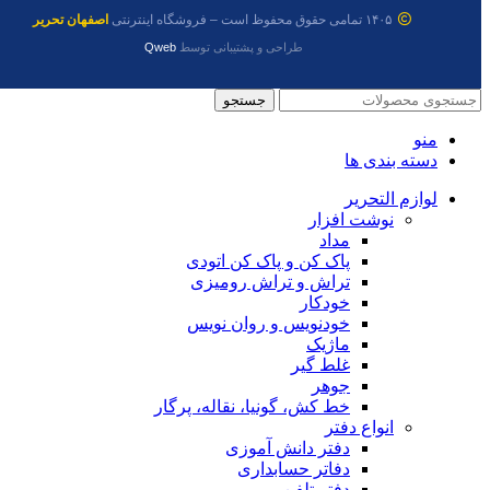
۱۴۰۵ تمامی حقوق محفوظ است – فروشگاه اینترنتی
اصفهان تحریر
طراحی و پشتیبانی توسط
Qweb
جستجو
منو
دسته بندی ها
لوازم التحریر
نوشت افزار
مداد
پاک کن و پاک کن اتودی
تراش و تراش رومیزی
خودکار
خودنویس و روان نویس
ماژیک
غلط گیر
جوهر
خط کش، گونیا، نقاله، پرگار
انواع دفتر
دفتر دانش آموزی
دفاتر حسابداری
دفتر تلفن