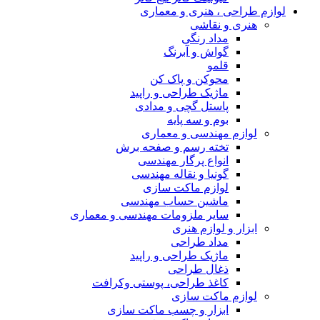
لوازم طراحی ، هنری و معماری
هنری و نقاشی
مداد رنگی
گواش و آبرنگ
قلمو
محوکن و پاک کن
ماژیک طراحی و راپید
پاستل گچی و مدادی
بوم و سه پایه
لوازم مهندسی و معماری
تخته رسم و صفحه برش
انواع پرگار مهندسی
گونیا و نقاله مهندسی
لوازم ماکت سازی
ماشین حساب مهندسی
سایر ملزومات مهندسی و معماری
ابزار و لوازم هنری
مداد طراحی
ماژیک طراحی و راپید
ذغال طراحی
کاغذ طراحی، پوستی وکرافت
لوازم ماکت سازی
ابزار و چسب ماکت سازی