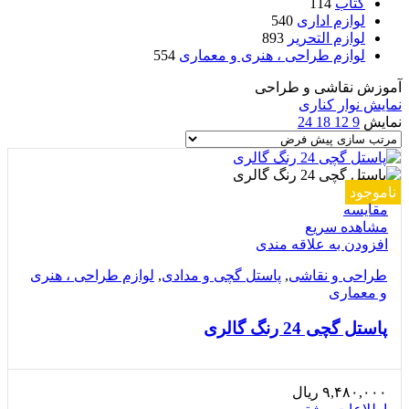
کتاب
114
لوازم اداری
540
لوازم التحریر
893
لوازم طراحی ، هنری و معماری
554
آموزش نقاشی و طراحی
نمایش نوار کناری
نمایش
9
12
18
24
ناموجود
مقایسه
مشاهده سریع
افزودن به علاقه مندی
طراحی و نقاشی
,
پاستل گچی و مدادی
,
لوازم طراحی ، هنری
و معماری
پاستل گچی 24 رنگ گالری
۹,۴۸۰,۰۰۰
ریال