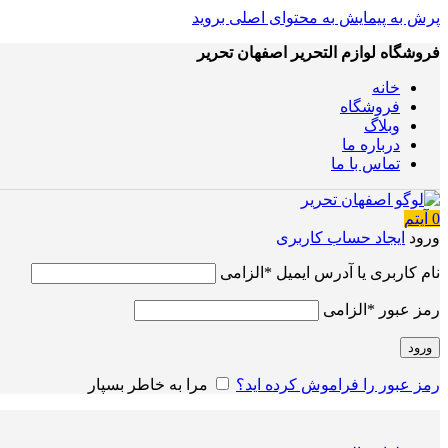
پرش به پیمایش
به محتوای اصلی بروید
فروشگاه لوازم التحریر اصفهان تحریر
خانه
فروشگاه
وبلاگ
درباره ما
تماس با ما
0
آیتم
ورود
ایجاد حساب کاربری
نام کاربری یا آدرس ایمیل
*
الزامی
رمز عبور
*
الزامی
ورود
رمز عبور را فراموش کرده اید؟
مرا به خاطر بسپار