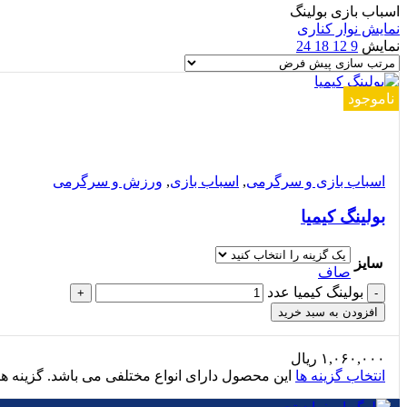
اسباب بازی بولینگ
نمایش نوار کناری
نمایش
9
12
18
24
ناموجود
مقایسه
مشاهده سریع
افزودن به علاقه مندی
اسباب بازی و سرگرمی
,
اسباب بازی
,
ورزش و سرگرمی
بولینگ کیمیا
سایز
صاف
بولینگ کیمیا عدد
+
-
افزودن به سبد خرید
۱,۰۶۰,۰۰۰
ریال
انتخاب گزینه ها
این محصول دارای انواع مختلفی می باشد. گزینه