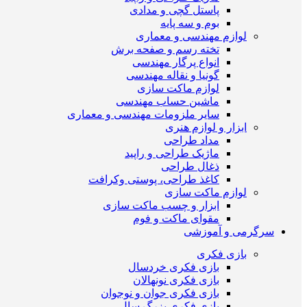
پاستل گچی و مدادی
بوم و سه پایه
لوازم مهندسی و معماری
تخته رسم و صفحه برش
انواع پرگار مهندسی
گونیا و نقاله مهندسی
لوازم ماکت سازی
ماشین حساب مهندسی
سایر ملزومات مهندسی و معماری
ابزار و لوازم هنری
مداد طراحی
ماژیک طراحی و راپید
ذغال طراحی
کاغذ طراحی، پوستی وکرافت
لوازم ماکت سازی
ابزار و چسب ماکت سازی
مقوای ماکت و فوم
سرگرمی و آموزشی
بازی فکری
بازی فکری خردسال
بازی فکری نونهالان
بازی فکری جوان و نوجوان
بازی فکری بزرگ سال