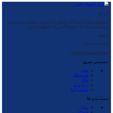
آدرس:
اصفهان، میدان احمد آباد، ابتدای خیابان جی، مقابل پمپ بنزین،
بن بست شماره ۲، فروشگاه بزرگ اصفهان تحریر
ارتباط:
۰۳۱-۳۲۲۲۲۲۲۲
info@isfahantahrir.com
دسترسی سریع
خانه
فروشگاه
بلاگ
درباره ما
تماس با ما
دسته بندی ها
مداد
خودکار