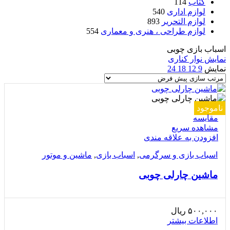
کتاب
114
لوازم اداری
540
لوازم التحریر
893
لوازم طراحی ، هنری و معماری
554
اسباب بازی چوبی
نمایش نوار کناری
نمایش
9
12
18
24
ناموجود
مقایسه
مشاهده سریع
افزودن به علاقه مندی
اسباب بازی و سرگرمی
,
اسباب بازی
,
ماشین و موتور
ماشین چارلی چوبی
۵۰۰,۰۰۰
ریال
اطلاعات بیشتر