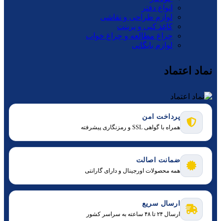
انواع دفتر
لوازم طراحی و نقاشی
کاغذ کپی و پرینت
چراغ مطالعه و چراغ خواب
لوازم بایگانی
نماد اعتماد
پرداخت امن
همراه با گواهی SSL و رمزنگاری پیشرفته
ضمانت اصالت
همه محصولات اورجینال و دارای گارانتی
ارسال سریع
ارسال ۲۴ تا ۴۸ ساعته به سراسر کشور