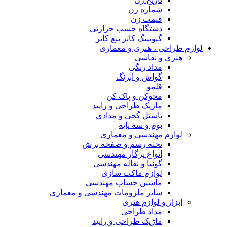
شماره زن
قیمت زن
دستگاه چسب حرارتی
گیوتینگ کاتر تیغ کاتر
لوازم طراحی ، هنری و معماری
هنری و نقاشی
مداد رنگی
گواش و آبرنگ
قلمو
محوکن و پاک کن
ماژیک طراحی و راپید
پاستل گچی و مدادی
بوم و سه پایه
لوازم مهندسی و معماری
تخته رسم و صفحه برش
انواع پرگار مهندسی
گونیا و نقاله مهندسی
لوازم ماکت سازی
ماشین حساب مهندسی
سایر ملزومات مهندسی و معماری
ابزار و لوازم هنری
مداد طراحی
ماژیک طراحی و راپید