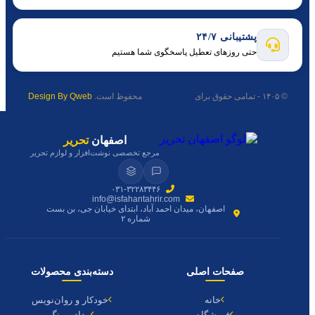
پشتیبانی ۲۴/۷
حتی روزهای تعطیل پاسخگوی شما هستیم
© ۱۴۰۵ - تمامی حقوق برای
اصفهان تحریر
محفوظ است.
Design By Qweb
اصفهان
تحریر
مرجع تخصصی نوشت‌افزار و لوازم تحریر
۰۳۱-۳۲۲۸۳۴۴۶
info@isfahantahrir.com
اصفهان، میدان احمد آباد، ابتدای خیابان جی، بن بست
شماره ۲
صفحات اصلی
دسته‌بندی محصولات
خانه
خودکار و روان‌نویس
فروشگاه
مداد و رنگ