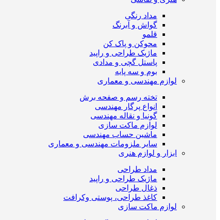
مداد رنگی
گواش و آبرنگ
قلمو
محوکن و پاک کن
ماژیک طراحی و راپید
پاستل گچی و مدادی
بوم و سه پایه
لوازم مهندسی و معماری
تخته رسم و صفحه برش
انواع پرگار مهندسی
گونیا و نقاله مهندسی
لوازم ماکت سازی
ماشین حساب مهندسی
سایر ملزومات مهندسی و معماری
ابزار و لوازم هنری
مداد طراحی
ماژیک طراحی و راپید
ذغال طراحی
کاغذ طراحی، پوستی وکرافت
لوازم ماکت سازی