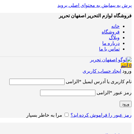
پرش به پیمایش
به محتوای اصلی بروید
فروشگاه لوازم التحریر اصفهان تحریر
خانه
فروشگاه
وبلاگ
درباره ما
تماس با ما
0
آیتم
ورود
ایجاد حساب کاربری
نام کاربری یا آدرس ایمیل
*
الزامی
رمز عبور
*
الزامی
ورود
رمز عبور را فراموش کرده اید؟
مرا به خاطر بسپار