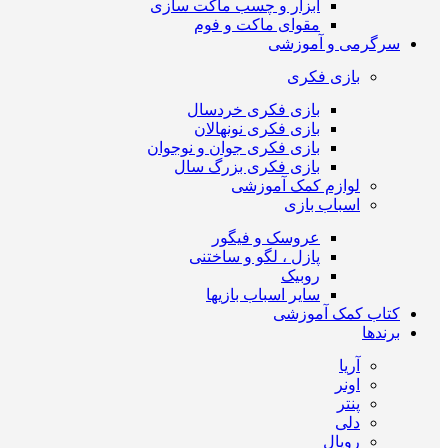
ابزار و چسب ماکت سازی
مقوای ماکت و فوم
سرگرمی و آموزشی
بازی فکری
بازی فکری خردسال
بازی فکری نونهالان
بازی فکری جوان و نوجوان
بازی فکری بزرگ سال
لوازم کمک آموزشی
اسباب بازی
عروسک و فیگور
پازل ، لگو و ساختنی
روبیک
سایر اسباب بازیها
کتاب کمک آموزشی
برندها
آریا
اونر
پنتر
دلی
رویال