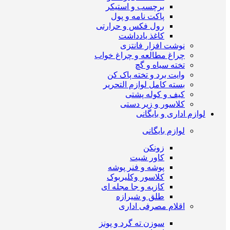
برچسب و استیکر
پاکت نامه و پول
رول فکس و حرارتی
کاغذ یادداشت
نوشت افزار فانتزی
چراغ مطالعه و چراغ خواب
تخته سیاه و گچ
وایت برد و تخته پاک کن
بسته کامل لوازم التحریر
کیف و کوله پشتی
کلاسور و زیر دستی
لوازم اداری و بایگانی
لوازم بایگانی
زونکن
کاور شیت
پوشه و فنر پوشه
کلاسور وکلیربوک
کازیه و جا مجله ای
طلق و شیرازه
اقلام مصرفی اداری
سوزن ته گرد و پونز