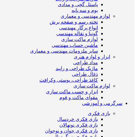
پاستل گچی و مدادی
بوم و سه پایه
لوازم مهندسی و معماری
تخته رسم و صفحه برش
انواع پرگار مهندسی
گونیا و نقاله مهندسی
لوازم ماکت سازی
ماشین حساب مهندسی
سایر ملزومات مهندسی و معماری
ابزار و لوازم هنری
مداد طراحی
ماژیک طراحی و راپید
ذغال طراحی
کاغذ طراحی، پوستی وکرافت
لوازم ماکت سازی
ابزار و چسب ماکت سازی
مقوای ماکت و فوم
سرگرمی و آموزشی
بازی فکری
بازی فکری خردسال
بازی فکری نونهالان
بازی فکری جوان و نوجوان
بازی فکری بزرگ سال