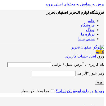
پرش به پیمایش
به محتوای اصلی بروید
فروشگاه لوازم التحریر اصفهان تحریر
خانه
فروشگاه
وبلاگ
درباره ما
تماس با ما
0
آیتم
ورود
ایجاد حساب کاربری
نام کاربری یا آدرس ایمیل
*
الزامی
رمز عبور
*
الزامی
ورود
رمز عبور را فراموش کرده اید؟
مرا به خاطر بسپار