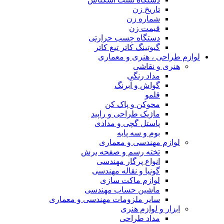
تاریخ زن
شماره زن
قیمت زن
دستگاه چسب حرارتی
گیوتینگ کاتر تیغ کاتر
لوازم طراحی ، هنری و معماری
هنری و نقاشی
مداد رنگی
گواش و آبرنگ
قلمو
محوکن و پاک کن
ماژیک طراحی و راپید
پاستل گچی و مدادی
بوم و سه پایه
لوازم مهندسی و معماری
تخته رسم و صفحه برش
انواع پرگار مهندسی
گونیا و نقاله مهندسی
لوازم ماکت سازی
ماشین حساب مهندسی
سایر ملزومات مهندسی و معماری
ابزار و لوازم هنری
مداد طراحی