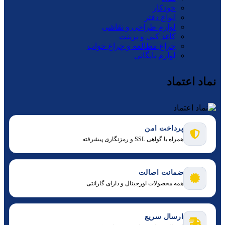
خودکار
انواع دفتر
لوازم طراحی و نقاشی
کاغذ کپی و پرینت
چراغ مطالعه و چراغ خواب
لوازم بایگانی
نماد اعتماد
پرداخت امن
همراه با گواهی SSL و رمزنگاری پیشرفته
ضمانت اصالت
همه محصولات اورجینال و دارای گارانتی
ارسال سریع