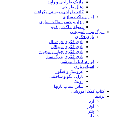
ماژیک طراحی و راپید
ذغال طراحی
کاغذ طراحی، پوستی وکرافت
لوازم ماکت سازی
ابزار و چسب ماکت سازی
مقوای ماکت و فوم
سرگرمی و آموزشی
بازی فکری
بازی فکری خردسال
بازی فکری نونهالان
بازی فکری جوان و نوجوان
بازی فکری بزرگ سال
لوازم کمک آموزشی
اسباب بازی
عروسک و فیگور
پازل ، لگو و ساختنی
روبیک
سایر اسباب بازیها
کتاب کمک آموزشی
برندها
آریا
اونر
پنتر
دلی