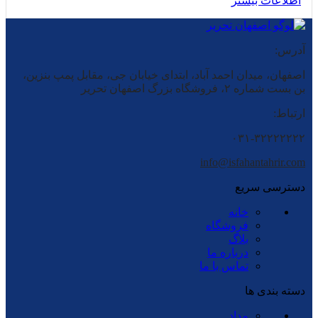
اطلاعات بیشتر
آدرس:
اصفهان، میدان احمد آباد، ابتدای خیابان جی، مقابل پمپ بنزین،
بن بست شماره ۲، فروشگاه بزرگ اصفهان تحریر
ارتباط:
۰۳۱-۳۲۲۲۲۲۲۲
info@isfahantahrir.com
دسترسی سریع
خانه
فروشگاه
بلاگ
درباره ما
تماس با ما
دسته بندی ها
مداد