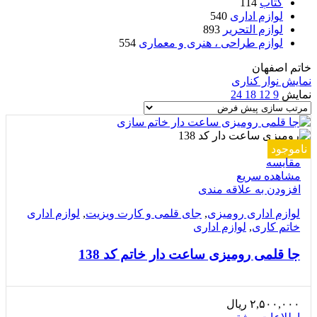
کتاب
114
لوازم اداری
540
لوازم التحریر
893
لوازم طراحی ، هنری و معماری
554
خاتم اصفهان
نمایش نوار کناری
نمایش
9
12
18
24
ناموجود
مقایسه
مشاهده سریع
افزودن به علاقه مندی
لوازم اداری رومیزی
,
جای قلمی و کارت ویزیت
,
لوازم اداری
خاتم کاری
,
لوازم اداری
جا قلمی رومیزی ساعت دار خاتم کد 138
۲,۵۰۰,۰۰۰
ریال