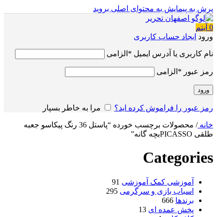
پرش به پیمایش
به محتوای اصلی بروید
0
آیتم
ورود
ایجاد حساب کاربری
نام کاربری یا آدرس ایمیل
*
الزامی
رمز عبور
*
الزامی
ورود
رمز عبور را فراموش کرده اید؟
مرا به خاطر بسپار
خانه
/
محصولات برچسب خورده “پاستل 36 رنگ پیکاسو جعبه
طلقی PICASSOبچه گانه”
Categories
آموزشی کمک آموزشی
91
اسباب بازی و سرگرمی
295
برندها
666
پخش عمده ای
13