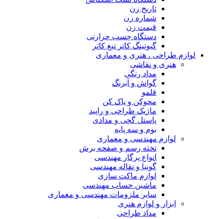
تاریخ زن
شماره زن
قیمت زن
دستگاه چسب حرارتی
گیوتینگ کاتر تیغ کاتر
لوازم طراحی ، هنری و معماری
هنری و نقاشی
مداد رنگی
گواش و آبرنگ
قلمو
محوکن و پاک کن
ماژیک طراحی و راپید
پاستل گچی و مدادی
بوم و سه پایه
لوازم مهندسی و معماری
تخته رسم و صفحه برش
انواع پرگار مهندسی
گونیا و نقاله مهندسی
لوازم ماکت سازی
ماشین حساب مهندسی
سایر ملزومات مهندسی و معماری
ابزار و لوازم هنری
مداد طراحی