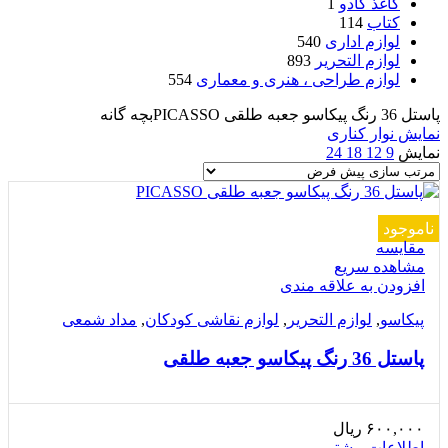
کاغذ کادو
1
کتاب
114
لوازم اداری
540
لوازم التحریر
893
لوازم طراحی ، هنری و معماری
554
پاستل 36 رنگ پیکاسو جعبه طلقی PICASSOبچه گانه
نمایش نوار کناری
نمایش
9
12
18
24
ناموجود
مقایسه
مشاهده سریع
افزودن به علاقه مندی
پیکاسو
,
لوازم التحریر
,
لوازم نقاشی کودکان
,
مداد شمعی
پاستل 36 رنگ پیکاسو جعبه طلقی
۶۰۰,۰۰۰
ریال
اطلاعات بیشتر