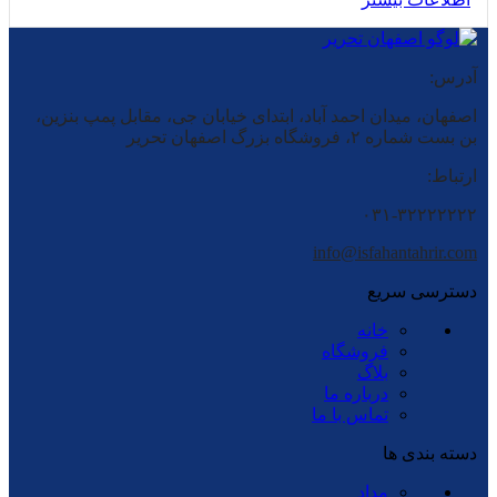
آدرس:
اصفهان، میدان احمد آباد، ابتدای خیابان جی، مقابل پمپ بنزین،
بن بست شماره ۲، فروشگاه بزرگ اصفهان تحریر
ارتباط:
۰۳۱-۳۲۲۲۲۲۲۲
info@isfahantahrir.com
دسترسی سریع
خانه
فروشگاه
بلاگ
درباره ما
تماس با ما
دسته بندی ها
مداد