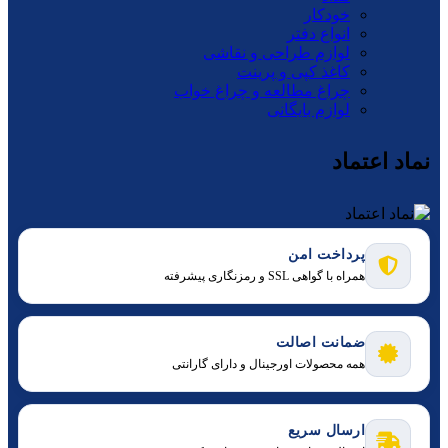
خودکار
انواع دفتر
لوازم طراحی و نقاشی
کاغذ کپی و پرینت
چراغ مطالعه و چراغ خواب
لوازم بایگانی
نماد اعتماد
پرداخت امن
همراه با گواهی SSL و رمزنگاری پیشرفته
ضمانت اصالت
همه محصولات اورجینال و دارای گارانتی
ارسال سریع