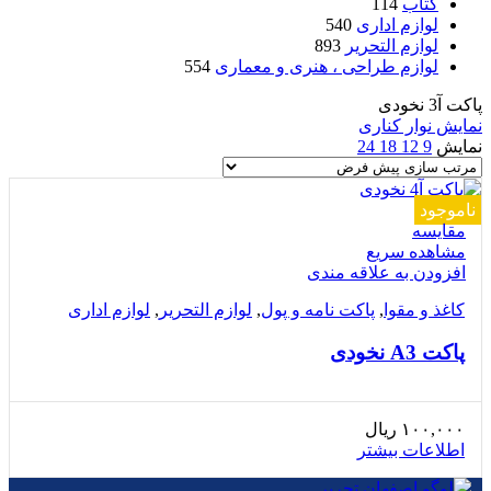
کتاب
114
لوازم اداری
540
لوازم التحریر
893
لوازم طراحی ، هنری و معماری
554
پاکت آ3 نخودی
نمایش نوار کناری
نمایش
9
12
18
24
ناموجود
مقایسه
مشاهده سریع
افزودن به علاقه مندی
کاغذ و مقوا
,
پاکت نامه و پول
,
لوازم التحریر
,
لوازم اداری
پاکت A3 نخودی
۱۰۰,۰۰۰
ریال
اطلاعات بیشتر