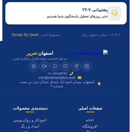
پشتیبانی ۲۴/۷
حتی روزهای تعطیل پاسخگوی شما هستیم
© ۱۴۰۵ - تمامی حقوق برای
اصفهان تحریر
محفوظ است.
Design By Qweb
اصفهان
تحریر
مرجع تخصصی نوشت‌افزار و لوازم تحریر
۰۳۱-۳۲۲۸۳۴۴۶
info@isfahantahrir.com
اصفهان، میدان احمد آباد، ابتدای خیابان جی، بن بست
شماره ۲
صفحات اصلی
دسته‌بندی محصولات
خانه
خودکار و روان‌نویس
فروشگاه
مداد و رنگ