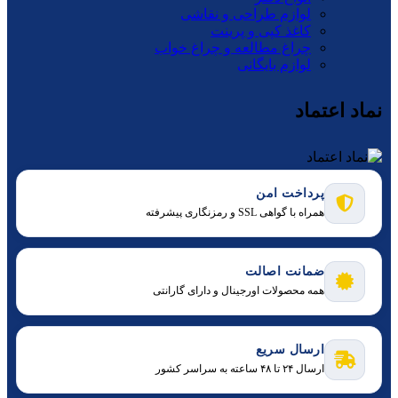
لوازم طراحی و نقاشی
کاغذ کپی و پرینت
چراغ مطالعه و چراغ خواب
لوازم بایگانی
نماد اعتماد
پرداخت امن
همراه با گواهی SSL و رمزنگاری پیشرفته
ضمانت اصالت
همه محصولات اورجینال و دارای گارانتی
ارسال سریع
ارسال ۲۴ تا ۴۸ ساعته به سراسر کشور