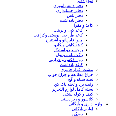
انواع دفتر
دفتر دانش آموزی
دفاتر حسابداری
دفتر تلفن
دفتر یادداشت
کاغذ و مقوا
کاغذ کپی و پرینت
کاغذ طراحی، پوستی وکرافت
مقوا فابریانو و اشتنباخ
کاغذ کاهی و کادو
برچسب و استیکر
پاکت نامه و پول
رول فکس و حرارتی
کاغذ یادداشت
نوشت افزار فانتزی
چراغ مطالعه و چراغ خواب
تخته سیاه و گچ
وایت برد و تخته پاک کن
بسته کامل لوازم التحریر
کیف و کوله پشتی
کلاسور و زیر دستی
لوازم اداری و بایگانی
لوازم بایگانی
زونکن