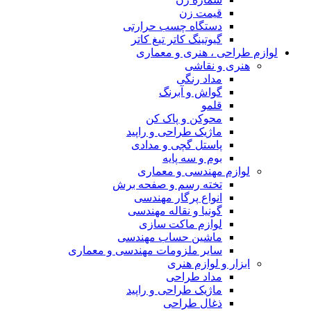
قیمت زن
دستگاه چسب حرارتی
گیوتینگ کاتر تیغ کاتر
لوازم طراحی ، هنری و معماری
هنری و نقاشی
مداد رنگی
گواش و آبرنگ
قلمو
محوکن و پاک کن
ماژیک طراحی و راپید
پاستل گچی و مدادی
بوم و سه پایه
لوازم مهندسی و معماری
تخته رسم و صفحه برش
انواع پرگار مهندسی
گونیا و نقاله مهندسی
لوازم ماکت سازی
ماشین حساب مهندسی
سایر ملزومات مهندسی و معماری
ابزار و لوازم هنری
مداد طراحی
ماژیک طراحی و راپید
ذغال طراحی