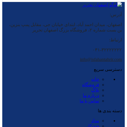
آدرس:
اصفهان، میدان احمد آباد، ابتدای خیابان جی، مقابل پمپ بنزین،
بن بست شماره ۲، فروشگاه بزرگ اصفهان تحریر
ارتباط:
۰۳۱-۳۲۲۲۲۲۲۲
info@isfahantahrir.com
دسترسی سریع
خانه
فروشگاه
بلاگ
درباره ما
تماس با ما
دسته بندی ها
مداد
خودکار