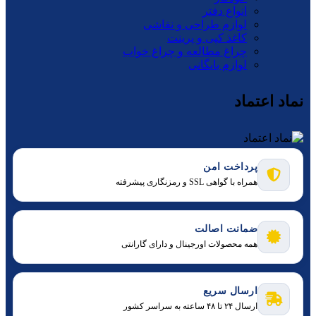
انواع دفتر
لوازم طراحی و نقاشی
کاغذ کپی و پرینت
چراغ مطالعه و چراغ خواب
لوازم بایگانی
نماد اعتماد
پرداخت امن
همراه با گواهی SSL و رمزنگاری پیشرفته
ضمانت اصالت
همه محصولات اورجینال و دارای گارانتی
ارسال سریع
ارسال ۲۴ تا ۴۸ ساعته به سراسر کشور