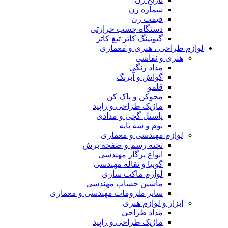
شماره زن
قیمت زن
دستگاه چسب حرارتی
گیوتینگ کاتر تیغ کاتر
لوازم طراحی ، هنری و معماری
هنری و نقاشی
مداد رنگی
گواش و آبرنگ
قلمو
محوکن و پاک کن
ماژیک طراحی و راپید
پاستل گچی و مدادی
بوم و سه پایه
لوازم مهندسی و معماری
تخته رسم و صفحه برش
انواع پرگار مهندسی
گونیا و نقاله مهندسی
لوازم ماکت سازی
ماشین حساب مهندسی
سایر ملزومات مهندسی و معماری
ابزار و لوازم هنری
مداد طراحی
ماژیک طراحی و راپید