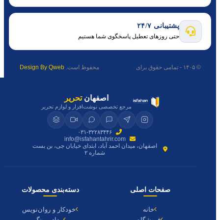
پشتیبانی ۲۴/۷
حتی روزهای تعطیل پاسخگوی شما هستیم
© ۱۴۰۵ - تمامی حقوق برای
اصفهان تحریر
محفوظ است.
Design By Qweb
اصفهان
تحریر
مرجع تخصصی نوشت‌افزار و لوازم تحریر
۰۳۱-۳۲۲۸۳۴۴۶
info@isfahantahrir.com
اصفهان، میدان احمد آباد، ابتدای خیابان جی، بن بست
شماره ۲
صفحات اصلی
دسته‌بندی محصولات
خانه
خودکار و روان‌نویس
فروشگاه
مداد و رنگ