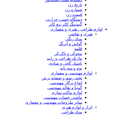
تاریخ زن
شماره زن
قیمت زن
دستگاه چسب حرارتی
گیوتینگ کاتر تیغ کاتر
لوازم طراحی ، هنری و معماری
هنری و نقاشی
مداد رنگی
گواش و آبرنگ
قلمو
محوکن و پاک کن
ماژیک طراحی و راپید
پاستل گچی و مدادی
بوم و سه پایه
لوازم مهندسی و معماری
تخته رسم و صفحه برش
انواع پرگار مهندسی
گونیا و نقاله مهندسی
لوازم ماکت سازی
ماشین حساب مهندسی
سایر ملزومات مهندسی و معماری
ابزار و لوازم هنری
مداد طراحی