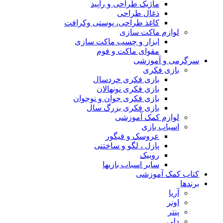
ماژیک طراحی و راپید
ذغال طراحی
کاغذ طراحی، پوستی وکرافت
لوازم ماکت سازی
ابزار و چسب ماکت سازی
مقوای ماکت و فوم
سرگرمی و آموزشی
بازی فکری
بازی فکری خردسال
بازی فکری نونهالان
بازی فکری جوان و نوجوان
بازی فکری بزرگ سال
لوازم کمک آموزشی
اسباب بازی
عروسک و فیگور
پازل ، لگو و ساختنی
روبیک
سایر اسباب بازیها
کتاب کمک آموزشی
برندها
آریا
اونر
پنتر
دلی