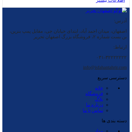
اطلاعات بیشتر
آدرس:
اصفهان، میدان احمد آباد، ابتدای خیابان جی، مقابل پمپ بنزین،
بن بست شماره ۲، فروشگاه بزرگ اصفهان تحریر
ارتباط:
۰۳۱-۳۲۲۲۲۲۲۲
info@isfahantahrir.com
دسترسی سریع
خانه
فروشگاه
بلاگ
درباره ما
تماس با ما
دسته بندی ها
مداد