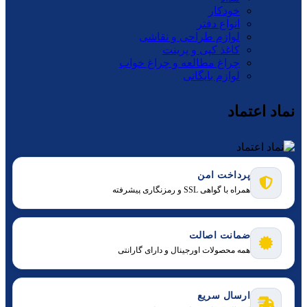
خودکار
انواع دفتر
لوازم طراحی و نقاشی
کاغذ کپی و پرینت
چراغ مطالعه و چراغ خواب
لوازم بایگانی
نماد اعتماد
پرداخت امن
همراه با گواهی SSL و رمزنگاری پیشرفته
ضمانت اصالت
همه محصولات اورجینال و دارای گارانتی
ارسال سریع