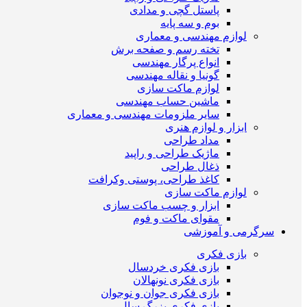
پاستل گچی و مدادی
بوم و سه پایه
لوازم مهندسی و معماری
تخته رسم و صفحه برش
انواع پرگار مهندسی
گونیا و نقاله مهندسی
لوازم ماکت سازی
ماشین حساب مهندسی
سایر ملزومات مهندسی و معماری
ابزار و لوازم هنری
مداد طراحی
ماژیک طراحی و راپید
ذغال طراحی
کاغذ طراحی، پوستی وکرافت
لوازم ماکت سازی
ابزار و چسب ماکت سازی
مقوای ماکت و فوم
سرگرمی و آموزشی
بازی فکری
بازی فکری خردسال
بازی فکری نونهالان
بازی فکری جوان و نوجوان
بازی فکری بزرگ سال