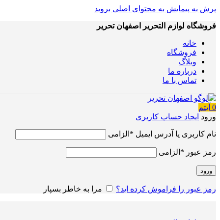
پرش به پیمایش
به محتوای اصلی بروید
فروشگاه لوازم التحریر اصفهان تحریر
خانه
فروشگاه
وبلاگ
درباره ما
تماس با ما
0
آیتم
ورود
ایجاد حساب کاربری
نام کاربری یا آدرس ایمیل
*
الزامی
رمز عبور
*
الزامی
ورود
رمز عبور را فراموش کرده اید؟
مرا به خاطر بسپار