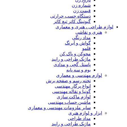
شماره زن
قیمت زن
دستگاه چسب حرارتی
گیوتینگ کاتر تیغ کاتر
لوازم طراحی ، هنری و معماری
هنری و نقاشی
مداد رنگی
گواش و آبرنگ
قلمو
محوکن و پاک کن
ماژیک طراحی و راپید
پاستل گچی و مدادی
بوم و سه پایه
لوازم مهندسی و معماری
تخته رسم و صفحه برش
انواع پرگار مهندسی
گونیا و نقاله مهندسی
لوازم ماکت سازی
ماشین حساب مهندسی
سایر ملزومات مهندسی و معماری
ابزار و لوازم هنری
مداد طراحی
ماژیک طراحی و راپید