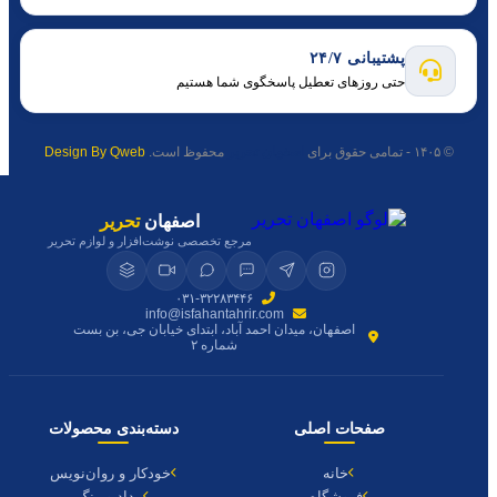
پشتیبانی ۲۴/۷
حتی روزهای تعطیل پاسخگوی شما هستیم
© ۱۴۰۵ - تمامی حقوق برای
اصفهان تحریر
محفوظ است.
Design By Qweb
اصفهان
تحریر
مرجع تخصصی نوشت‌افزار و لوازم تحریر
۰۳۱-۳۲۲۸۳۴۴۶
info@isfahantahrir.com
اصفهان، میدان احمد آباد، ابتدای خیابان جی، بن بست
شماره ۲
صفحات اصلی
دسته‌بندی محصولات
خانه
خودکار و روان‌نویس
فروشگاه
مداد و رنگ