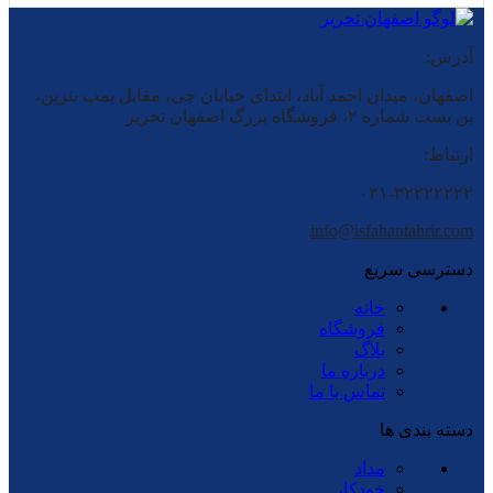
آدرس:
اصفهان، میدان احمد آباد، ابتدای خیابان جی، مقابل پمپ بنزین،
بن بست شماره ۲، فروشگاه بزرگ اصفهان تحریر
ارتباط:
۰۳۱-۳۲۲۲۲۲۲۲
info@isfahantahrir.com
دسترسی سریع
خانه
فروشگاه
بلاگ
درباره ما
تماس با ما
دسته بندی ها
مداد
خودکار