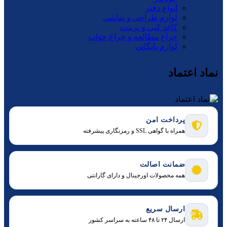
انواع دفتر
لوازم طراحی و نقاشی
کاغذ کپی و پرینت
چراغ مطالعه و چراغ خواب
لوازم بایگانی
نماد اعتماد
پرداخت امن
همراه با گواهی SSL و رمزنگاری پیشرفته
ضمانت اصالت
همه محصولات اورجینال و دارای گارانتی
ارسال سریع
ارسال ۲۴ تا ۴۸ ساعته به سراسر کشور