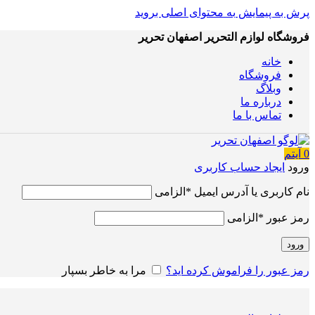
پرش به پیمایش
به محتوای اصلی بروید
فروشگاه لوازم التحریر اصفهان تحریر
خانه
فروشگاه
وبلاگ
درباره ما
تماس با ما
0
آیتم
ورود
ایجاد حساب کاربری
نام کاربری یا آدرس ایمیل
*
الزامی
رمز عبور
*
الزامی
ورود
رمز عبور را فراموش کرده اید؟
مرا به خاطر بسپار