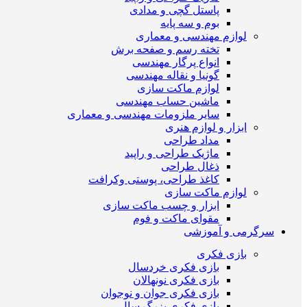
پاستل گچی و مدادی
بوم و سه پایه
لوازم مهندسی و معماری
تخته رسم و صفحه برش
انواع پرگار مهندسی
گونیا و نقاله مهندسی
لوازم ماکت سازی
ماشین حساب مهندسی
سایر ملزومات مهندسی و معماری
ابزار و لوازم هنری
مداد طراحی
ماژیک طراحی و راپید
ذغال طراحی
کاغذ طراحی، پوستی وکرافت
لوازم ماکت سازی
ابزار و چسب ماکت سازی
مقوای ماکت و فوم
سرگرمی و آموزشی
بازی فکری
بازی فکری خردسال
بازی فکری نونهالان
بازی فکری جوان و نوجوان
بازی فکری بزرگ سال