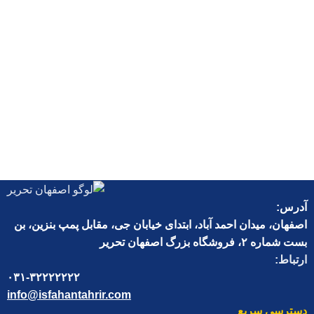
آدرس:
اصفهان، میدان احمد آباد، ابتدای خیابان جی، مقابل پمپ بنزین، بن
بست شماره ۲، فروشگاه بزرگ اصفهان تحریر
ارتباط:
۰۳۱-۳۲۲۲۲۲۲۲
info@isfahantahrir.com
دسترسی سریع