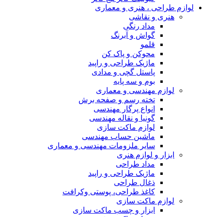
لوازم طراحی ، هنری و معماری
هنری و نقاشی
مداد رنگی
گواش و آبرنگ
قلمو
محوکن و پاک کن
ماژیک طراحی و راپید
پاستل گچی و مدادی
بوم و سه پایه
لوازم مهندسی و معماری
تخته رسم و صفحه برش
انواع پرگار مهندسی
گونیا و نقاله مهندسی
لوازم ماکت سازی
ماشین حساب مهندسی
سایر ملزومات مهندسی و معماری
ابزار و لوازم هنری
مداد طراحی
ماژیک طراحی و راپید
ذغال طراحی
کاغذ طراحی، پوستی وکرافت
لوازم ماکت سازی
ابزار و چسب ماکت سازی