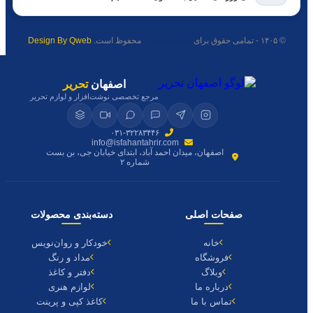
© ۱۴۰۵ - تمامی حقوق برای
اصفهان تحریر
محفوظ است.
Design By Qweb
اصفهان
تحریر
مرجع تخصصی نوشت‌افزار و لوازم تحریر
۰۳۱-۳۲۲۸۳۴۴۶
info@isfahantahrir.com
اصفهان، میدان احمد آباد، ابتدای خیابان جی، بن بست
شماره ۲
صفحات اصلی
دسته‌بندی محصولات
خانه
خودکار و روان‌نویس
فروشگاه
مداد و رنگ
وبلاگ
دفتر و کاغذ
درباره ما
لوازم هنری
تماس با ما
کاغذ کپی و پرینت