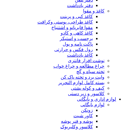
دفتر یادداشت
کاغذ و مقوا
کاغذ کپی و پرینت
کاغذ طراحی، پوستی وکرافت
مقوا فابریانو و اشتنباخ
کاغذ کاهی و کادو
برچسب و استیکر
پاکت نامه و پول
رول فکس و حرارتی
کاغذ یادداشت
نوشت افزار فانتزی
چراغ مطالعه و چراغ خواب
تخته سیاه و گچ
وایت برد و تخته پاک کن
بسته کامل لوازم التحریر
کیف و کوله پشتی
کلاسور و زیر دستی
لوازم اداری و بایگانی
لوازم بایگانی
زونکن
کاور شیت
پوشه و فنر پوشه
کلاسور وکلیربوک