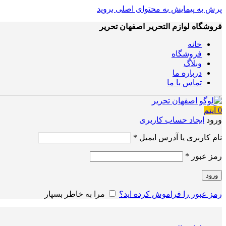
پرش به پیمایش
به محتوای اصلی بروید
فروشگاه لوازم التحریر اصفهان تحریر
خانه
فروشگاه
وبلاگ
درباره ما
تماس با ما
0
آیتم
ورود
ایجاد حساب کاربری
نام کاربری یا آدرس ایمیل
*
رمز عبور
*
ورود
رمز عبور را فراموش کرده اید؟
مرا به خاطر بسپار