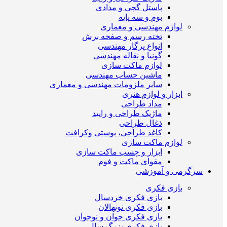
پاستل گچی و مدادی
بوم و سه پایه
لوازم مهندسی و معماری
تخته رسم و صفحه برش
انواع پرگار مهندسی
گونیا و نقاله مهندسی
لوازم ماکت سازی
ماشین حساب مهندسی
سایر ملزومات مهندسی و معماری
ابزار و لوازم هنری
مداد طراحی
ماژیک طراحی و راپید
ذغال طراحی
کاغذ طراحی، پوستی وکرافت
لوازم ماکت سازی
ابزار و چسب ماکت سازی
مقوای ماکت و فوم
سرگرمی و آموزشی
بازی فکری
بازی فکری خردسال
بازی فکری نونهالان
بازی فکری جوان و نوجوان
بازی فکری بزرگ سال