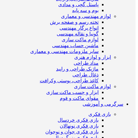
پاستل گچی و مدادی
بوم و سه پایه
لوازم مهندسی و معماری
تخته رسم و صفحه برش
انواع پرگار مهندسی
گونیا و نقاله مهندسی
لوازم ماکت سازی
ماشین حساب مهندسی
سایر ملزومات مهندسی و معماری
ابزار و لوازم هنری
مداد طراحی
ماژیک طراحی و راپید
ذغال طراحی
کاغذ طراحی، پوستی وکرافت
لوازم ماکت سازی
ابزار و چسب ماکت سازی
مقوای ماکت و فوم
سرگرمی و آموزشی
بازی فکری
بازی فکری خردسال
بازی فکری نونهالان
بازی فکری جوان و نوجوان
بازی فکری بزرگ سال