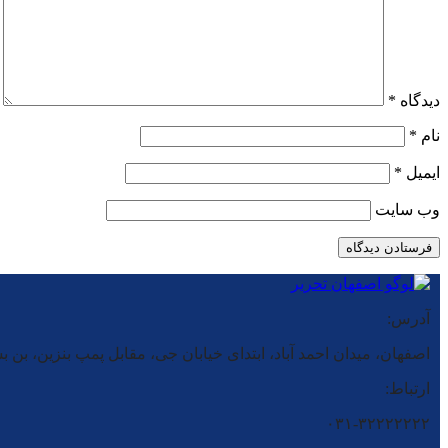
دیدگاه
*
نام
*
ایمیل
*
وب‌ سایت
آدرس:
اصفهان، میدان احمد آباد، ابتدای خیابان جی، مقابل پمپ بنزین، بن بست شماره ۲، فروشگاه بز
ارتباط:
۰۳۱-۳۲۲۲۲۲۲۲