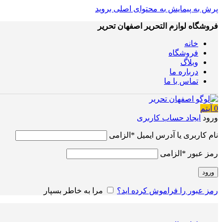
پرش به پیمایش
به محتوای اصلی بروید
فروشگاه لوازم التحریر اصفهان تحریر
خانه
فروشگاه
وبلاگ
درباره ما
تماس با ما
0
آیتم
ورود
ایجاد حساب کاربری
نام کاربری یا آدرس ایمیل
*
الزامی
رمز عبور
*
الزامی
ورود
رمز عبور را فراموش کرده اید؟
مرا به خاطر بسپار