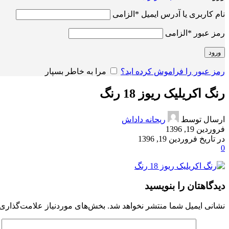
نام کاربری یا آدرس ایمیل
*
الزامی
رمز عبور
*
الزامی
ورود
رمز عبور را فراموش کرده اید؟
مرا به خاطر بسپار
رنگ اکریلیک ریوز 18 رنگ
ارسال توسط
ریحانه داداش
فروردین 19, 1396
در تاریخ فروردین 19, 1396
0
دیدگاهتان را بنویسید
نشانی ایمیل شما منتشر نخواهد شد.
بخش‌های موردنیاز علامت‌گذاری 