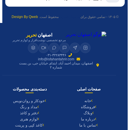
© ۱۴۰۵ - تمامی حقوق برای
اصفهان تحریر
محفوظ است.
Design By Qweb
اصفهان
تحریر
مرجع تخصصی نوشت‌افزار و لوازم تحریر
۰۳۱-۳۲۲۸۳۴۴۶
info@isfahantahrir.com
اصفهان، میدان احمد آباد، ابتدای خیابان جی، بن بست
شماره ۲
صفحات اصلی
دسته‌بندی محصولات
خانه
خودکار و روان‌نویس
فروشگاه
مداد و رنگ
وبلاگ
دفتر و کاغذ
درباره ما
لوازم هنری
تماس با ما
کاغذ کپی و پرینت