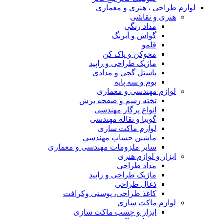
لوازم طراحی ، هنری و معماری
هنری و نقاشی
مداد رنگی
گواش و آبرنگ
قلمو
محوکن و پاک کن
ماژیک طراحی و راپید
پاستل گچی و مدادی
بوم و سه پایه
لوازم مهندسی و معماری
تخته رسم و صفحه برش
انواع پرگار مهندسی
گونیا و نقاله مهندسی
لوازم ماکت سازی
ماشین حساب مهندسی
سایر ملزومات مهندسی و معماری
ابزار و لوازم هنری
مداد طراحی
ماژیک طراحی و راپید
ذغال طراحی
کاغذ طراحی، پوستی وکرافت
لوازم ماکت سازی
ابزار و چسب ماکت سازی