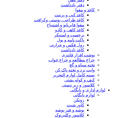
دفتر یادداشت
کاغذ و مقوا
کاغذ کپی و پرینت
کاغذ طراحی، پوستی وکرافت
مقوا فابریانو و اشتنباخ
کاغذ کاهی و کادو
برچسب و استیکر
پاکت نامه و پول
رول فکس و حرارتی
کاغذ یادداشت
نوشت افزار فانتزی
چراغ مطالعه و چراغ خواب
تخته سیاه و گچ
وایت برد و تخته پاک کن
بسته کامل لوازم التحریر
کیف و کوله پشتی
کلاسور و زیر دستی
لوازم اداری و بایگانی
لوازم بایگانی
زونکن
کاور شیت
پوشه و فنر پوشه
کلاسور وکلیربوک