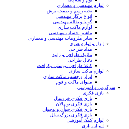
لوازم مهندسی و معماری
تخته رسم و صفحه برش
انواع پرگار مهندسی
گونیا و نقاله مهندسی
لوازم ماکت سازی
ماشین حساب مهندسی
سایر ملزومات مهندسی و معماری
ابزار و لوازم هنری
مداد طراحی
ماژیک طراحی و راپید
ذغال طراحی
کاغذ طراحی، پوستی وکرافت
لوازم ماکت سازی
ابزار و چسب ماکت سازی
مقوای ماکت و فوم
سرگرمی و آموزشی
بازی فکری
بازی فکری خردسال
بازی فکری نونهالان
بازی فکری جوان و نوجوان
بازی فکری بزرگ سال
لوازم کمک آموزشی
اسباب بازی