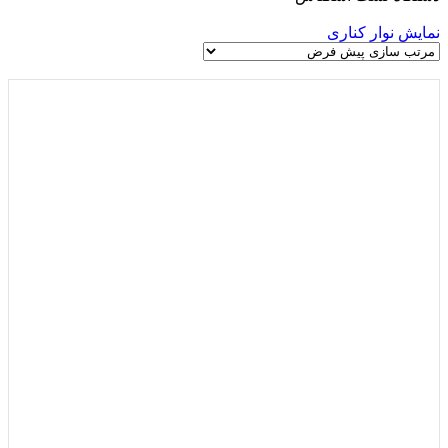
نمایش نوار کناری