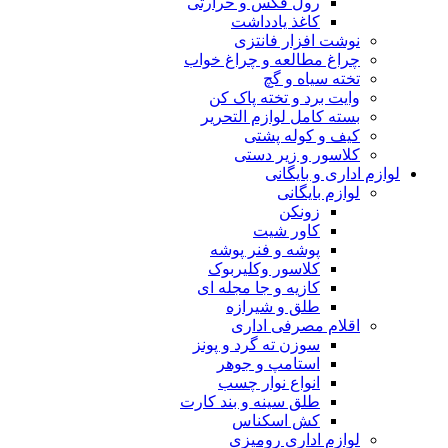
رول فکس و حرارتی
کاغذ یادداشت
نوشت افزار فانتزی
چراغ مطالعه و چراغ خواب
تخته سیاه و گچ
وایت برد و تخته پاک کن
بسته کامل لوازم التحریر
کیف و کوله پشتی
کلاسور و زیر دستی
لوازم اداری و بایگانی
لوازم بایگانی
زونکن
کاور شیت
پوشه و فنر پوشه
کلاسور وکلیربوک
کازیه و جا مجله ای
طلق و شیرازه
اقلام مصرفی اداری
سوزن ته گرد و پونز
استامپ و جوهر
انواع نوار چسب
طلق سینه و بند کارت
کش اسکناس
لوازم اداری رومیزی