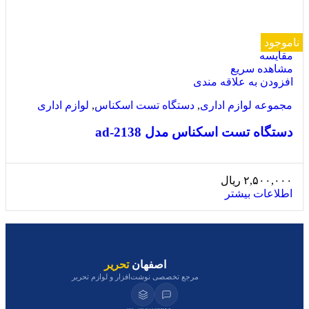
ناموجود
مقایسه
مشاهده سریع
افزودن به علاقه مندی
مجموعه لوازم اداری
,
دستگاه تست اسکناس
,
لوازم اداری
دستگاه تست اسکناس مدل ad-2138
۲,۵۰۰,۰۰۰
ریال
اطلاعات بیشتر
اصفهان
تحریر
مرجع تخصصی نوشت‌افزار و لوازم تحریر