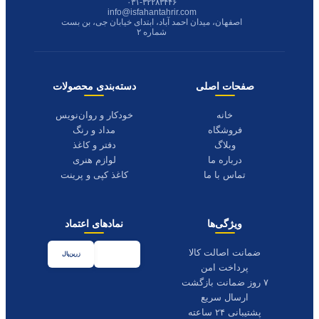
۰۳۱-۳۲۲۸۳۴۴۶
info@isfahantahrir.com
اصفهان، میدان احمد آباد، ابتدای خیابان جی، بن بست
شماره ۲
صفحات اصلی
دسته‌بندی محصولات
خانه
خودکار و روان‌نویس
فروشگاه
مداد و رنگ
وبلاگ
دفتر و کاغذ
درباره ما
لوازم هنری
تماس با ما
کاغذ کپی و پرینت
ویژگی‌ها
نمادهای اعتماد
ضمانت اصالت کالا
زرین‌پال
پرداخت امن
۷ روز ضمانت بازگشت
ارسال سریع
پشتیبانی ۲۴ ساعته