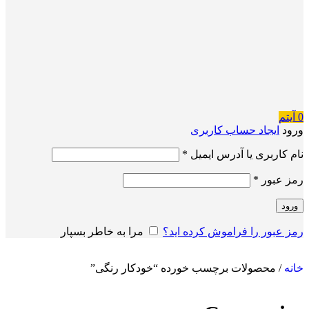
0
آیتم
ورود
ایجاد حساب کاربری
نام کاربری یا آدرس ایمیل
*
رمز عبور
*
ورود
رمز عبور را فراموش کرده اید؟
مرا به خاطر بسپار
خانه
/
محصولات برچسب خورده “خودکار رنگی”