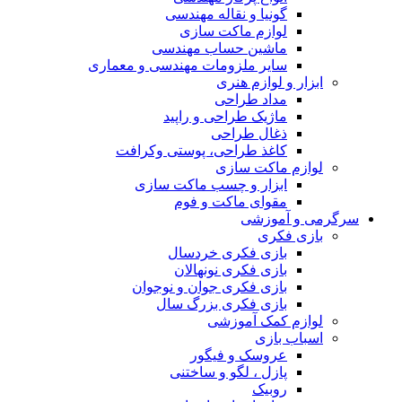
گونیا و نقاله مهندسی
لوازم ماکت سازی
ماشین حساب مهندسی
سایر ملزومات مهندسی و معماری
ابزار و لوازم هنری
مداد طراحی
ماژیک طراحی و راپید
ذغال طراحی
کاغذ طراحی، پوستی وکرافت
لوازم ماکت سازی
ابزار و چسب ماکت سازی
مقوای ماکت و فوم
سرگرمی و آموزشی
بازی فکری
بازی فکری خردسال
بازی فکری نونهالان
بازی فکری جوان و نوجوان
بازی فکری بزرگ سال
لوازم کمک آموزشی
اسباب بازی
عروسک و فیگور
پازل ، لگو و ساختنی
روبیک