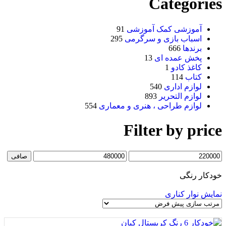
Categories
آموزشی کمک آموزشی
91
اسباب بازی و سرگرمی
295
برندها
666
پخش عمده ای
13
کاغذ کادو
1
کتاب
114
لوازم اداری
540
لوازم التحریر
893
لوازم طراحی ، هنری و معماری
554
Filter by price
صافی
خودکار رنگی
نمایش نوار کناری