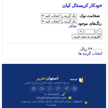
خودکار کریستال کیان
ضخامت نوک
رنگ‌های موجود
صاف
+
-
افزودن به سبد خرید
۲۲۰,۰۰۰
ریال
انتخاب گزینه ها
اصفهان
تحریر
مرجع تخصصی نوشت‌افزار و لوازم تحریر
۰۳۱-۳۲۲۸۳۴۴۶
info@isfahantahrir.com
اصفهان، میدان احمد آباد، ابتدای خیابان جی، بن بست
شماره ۲