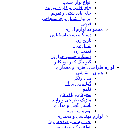
انواع نوار چسب
جای قلمی و کارت ویزیت
جای یادداشتی و تقویم
ابر پول شمار و جا سنجاقی
قیچی
مجموعه لوازم اداری
دستگاه تست اسکناس
تاریخ زن
شماره زن
قیمت زن
دستگاه چسب حرارتی
گیوتینگ کاتر تیغ کاتر
لوازم طراحی ، هنری و معماری
هنری و نقاشی
مداد رنگی
گواش و آبرنگ
قلمو
محوکن و پاک کن
ماژیک طراحی و راپید
پاستل گچی و مدادی
بوم و سه پایه
لوازم مهندسی و معماری
تخته رسم و صفحه برش
انواع پرگار مهندسی