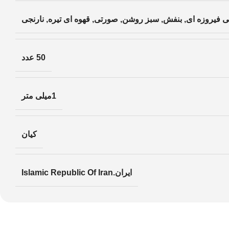
ی فیروزه ای
,
بنفش
,
سبز روشن
,
صورتی
,
قهوه ای تیره
,
نارنجی
50 عدد
1میلی متر
کیان
ایران.Islamic Republic Of Iran