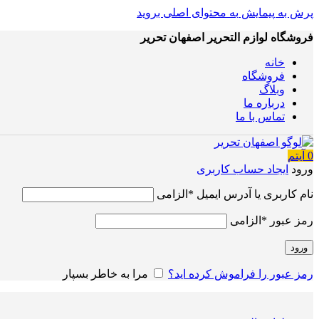
پرش به پیمایش
به محتوای اصلی بروید
فروشگاه لوازم التحریر اصفهان تحریر
خانه
فروشگاه
وبلاگ
درباره ما
تماس با ما
0
آیتم
ورود
ایجاد حساب کاربری
نام کاربری یا آدرس ایمیل
*
الزامی
رمز عبور
*
الزامی
ورود
رمز عبور را فراموش کرده اید؟
مرا به خاطر بسپار