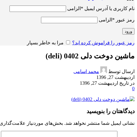
نام کاربری یا آدرس ایمیل
*
الزامی
رمز عبور
*
الزامی
ورود
رمز عبور را فراموش کرده اید؟
مرا به خاطر بسپار
ماشین دوخت دلی 0402 (deli)
ارسال توسط
محمد اسامی
اردیبهشت 27, 1396
در تاریخ اردیبهشت 27, 1396
0
دیدگاهتان را بنویسید
نشانی ایمیل شما منتشر نخواهد شد.
بخش‌های موردنیاز علامت‌گذاری 