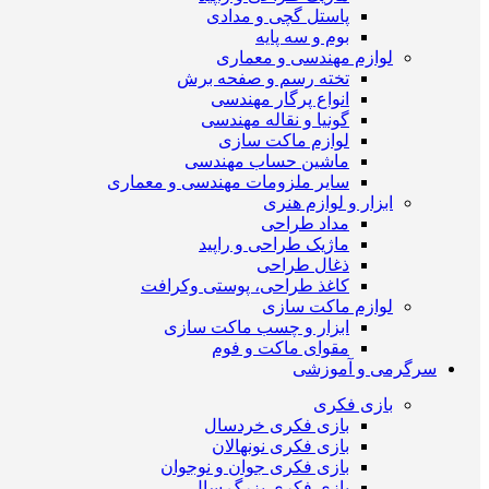
پاستل گچی و مدادی
بوم و سه پایه
لوازم مهندسی و معماری
تخته رسم و صفحه برش
انواع پرگار مهندسی
گونیا و نقاله مهندسی
لوازم ماکت سازی
ماشین حساب مهندسی
سایر ملزومات مهندسی و معماری
ابزار و لوازم هنری
مداد طراحی
ماژیک طراحی و راپید
ذغال طراحی
کاغذ طراحی، پوستی وکرافت
لوازم ماکت سازی
ابزار و چسب ماکت سازی
مقوای ماکت و فوم
سرگرمی و آموزشی
بازی فکری
بازی فکری خردسال
بازی فکری نونهالان
بازی فکری جوان و نوجوان
بازی فکری بزرگ سال