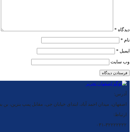
دیدگاه
*
نام
*
ایمیل
*
وب‌ سایت
آدرس:
اصفهان، میدان احمد آباد، ابتدای خیابان جی، مقابل پمپ بنزین، بن بست شماره ۲، فروشگاه بز
ارتباط:
۰۳۱-۳۲۲۲۲۲۲۲