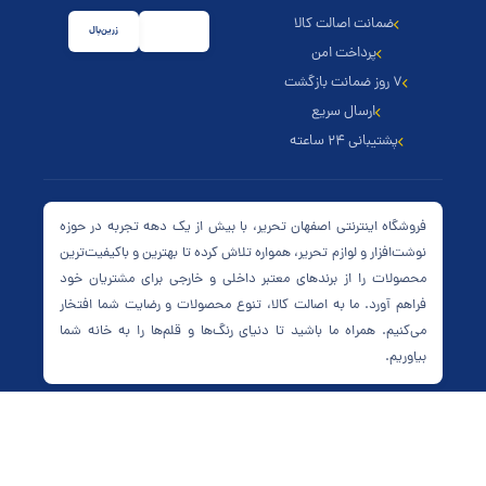
ضمانت اصالت کالا
زرین‌پال
پرداخت امن
۷ روز ضمانت بازگشت
ارسال سریع
پشتیبانی ۲۴ ساعته
فروشگاه اینترنتی اصفهان تحریر، با بیش از یک دهه تجربه در حوزه
نوشت‌افزار و لوازم تحریر، همواره تلاش کرده تا بهترین و باکیفیت‌ترین
محصولات را از برندهای معتبر داخلی و خارجی برای مشتریان خود
فراهم آورد. ما به اصالت کالا، تنوع محصولات و رضایت شما افتخار
می‌کنیم. همراه ما باشید تا دنیای رنگ‌ها و قلم‌ها را به خانه شما
بیاوریم.
اصفهان تحریر
۱۴۰۵ تمامی حقوق محفوظ است – فروشگاه اینترنتی
طراحی و پشتیبانی توسط
Qweb