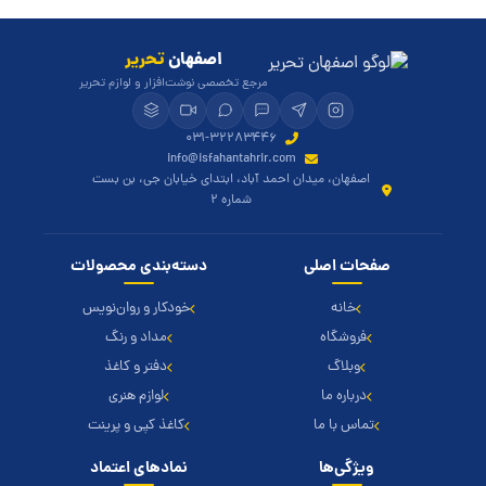
اصفهان
تحریر
مرجع تخصصی نوشت‌افزار و لوازم تحریر
۰۳۱-۳۲۲۸۳۴۴۶
info@isfahantahrir.com
اصفهان، میدان احمد آباد، ابتدای خیابان جی، بن بست
شماره ۲
صفحات اصلی
دسته‌بندی محصولات
خانه
خودکار و روان‌نویس
فروشگاه
مداد و رنگ
وبلاگ
دفتر و کاغذ
درباره ما
لوازم هنری
تماس با ما
کاغذ کپی و پرینت
ویژگی‌ها
نمادهای اعتماد