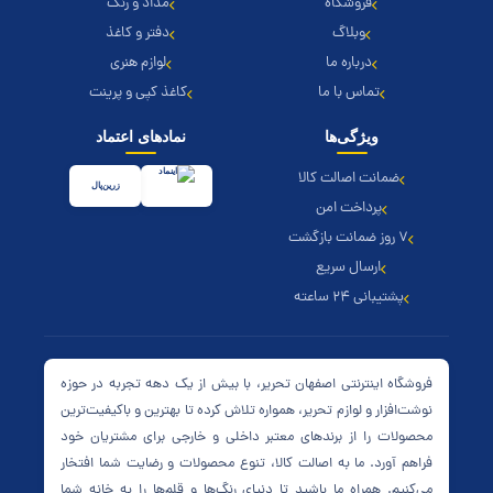
فروشگاه
مداد و رنگ
وبلاگ
دفتر و کاغذ
درباره ما
لوازم هنری
تماس با ما
کاغذ کپی و پرینت
ویژگی‌ها
نمادهای اعتماد
ضمانت اصالت کالا
زرین‌پال
پرداخت امن
۷ روز ضمانت بازگشت
ارسال سریع
پشتیبانی ۲۴ ساعته
فروشگاه اینترنتی اصفهان تحریر، با بیش از یک دهه تجربه در حوزه
نوشت‌افزار و لوازم تحریر، همواره تلاش کرده تا بهترین و باکیفیت‌ترین
محصولات را از برندهای معتبر داخلی و خارجی برای مشتریان خود
فراهم آورد. ما به اصالت کالا، تنوع محصولات و رضایت شما افتخار
می‌کنیم. همراه ما باشید تا دنیای رنگ‌ها و قلم‌ها را به خانه شما