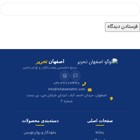
اصفهان
تحریر
مرجع تخصصی نوشت‌افزار و لوازم تحریر
۰۳۱-۳۲۲۸۳۴۴۶
info@isfahantahrir.com
اصفهان، میدان احمد آباد، ابتدای خیابان جی، بن بست
شماره ۲
صفحات اصلی
دسته‌بندی محصولات
خانه
خودکار و روان‌نویس